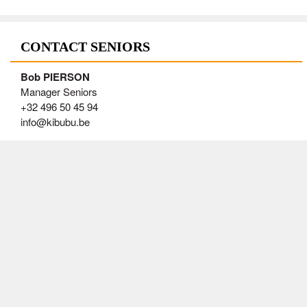
CONTACT SENIORS
Bob PIERSON
Manager Seniors
+32 496 50 45 94
info@kibubu.be
AGENDA SENIORS
Tue 11/08/2026
20:00
S2, S1 - Entraînement