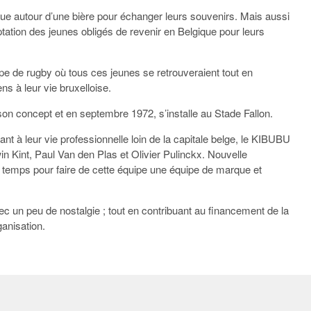
que autour d’une bière pour échanger leurs souvenirs. Mais aussi
tation des jeunes obligés de revenir en Belgique pour leurs
ipe de rugby où tous ces jeunes se retrouveraient tout en
s à leur vie bruxelloise.
on concept et en septembre 1972, s’installe au Stade Fallon.
ant à leur vie professionnelle loin de la capitale belge, le KIBUBU
in Kint, Paul Van den Plas et Olivier Pulinckx. Nouvelle
 temps pour faire de cette équipe une équipe de marque et
avec un peu de nostalgie ; tout en contribuant au financement de la
anisation.