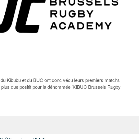
es du Kibubu et du BUC ont donc vécu leurs premiers matchs
an, plus que positif pour la dénommée ’KIBUC Brussels Rugby