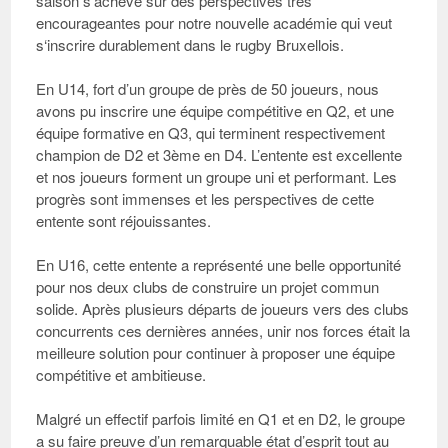
saison s’achève sur des perspectives très
encourageantes pour notre nouvelle académie qui veut
s‘inscrire durablement dans le rugby Bruxellois.
En U14
, fort d’un groupe de près de 50 joueurs, nous
avons pu inscrire une équipe compétitive en Q2, et une
équipe formative en Q3, qui terminent respectivement
champion de D2 et 3ème en D4. L’entente est excellente
et nos joueurs forment un groupe uni et performant. Les
progrès sont immenses et les perspectives de cette
entente sont réjouissantes.
En U16
, cette entente a représenté une belle opportunité
pour nos deux clubs de construire un projet commun
solide. Après plusieurs départs de joueurs vers des clubs
concurrents ces dernières années, unir nos forces était la
meilleure solution pour continuer à proposer une équipe
compétitive et ambitieuse.
Malgré un effectif parfois limité en Q1 et en D2, le groupe
a su faire preuve d’un remarquable état d’esprit tout au