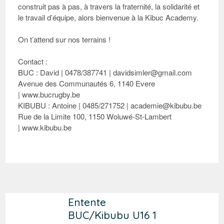
construit pas à pas, à travers la fraternité, la solidarité et
le travail d’équipe, alors bienvenue à la Kibuc Academy.
On t’attend sur nos terrains !
Contact :
BUC : David | 0478/387741 | davidsimler@gmail.com
Avenue des Communautés 6, 1140 Evere
|
www.bucrugby.be
KIBUBU : Antoine | 0485/271752 | academie@kibubu.be
Rue de la Limite 100, 1150 Woluwé-St-Lambert
|
www.kibubu.be