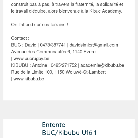
construit pas à pas, à travers la fraternité, la solidarité et
le travail d’équipe, alors bienvenue à la Kibuc Academy.
On t’attend sur nos terrains !
Contact :
BUC : David | 0478/387741 | davidsimler@gmail.com
Avenue des Communautés 6, 1140 Evere
|
www.bucrugby.be
KIBUBU : Antoine | 0485/271752 | academie@kibubu.be
Rue de la Limite 100, 1150 Woluwé-St-Lambert
|
www.kibubu.be