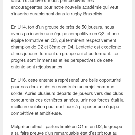
saison s’achève sur des perspectives très
encourageantes pour notre nouvelle académie qui veut
s‘inscrire durablement dans le rugby Bruxellois.
En U14
, fort d’un groupe de près de 50 joueurs, nous
avons pu inscrire une équipe compétitive en Q2, et une
équipe formative en Q3, qui terminent respectivement
champion de D2 et 3ème en D4. L’entente est excellente
et nos joueurs forment un groupe uni et performant. Les
progrès sont immenses et les perspectives de cette
entente sont réjouissantes.
En U16
, cette entente a représenté une belle opportunité
pour nos deux clubs de construire un projet commun
solide. Après plusieurs départs de joueurs vers des clubs
concurrents ces dernières années, unir nos forces était la
meilleure solution pour continuer à proposer une équipe
compétitive et ambitieuse.
Malgré un effectif parfois limité en Q1 et en D2, le groupe
a su faire preuve d’un remarquable état d’esprit tout au