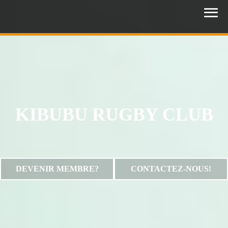
KIBUBU RUGBY CLUB
DEVENIR MEMBRE?
CONTACTEZ-NOUS!