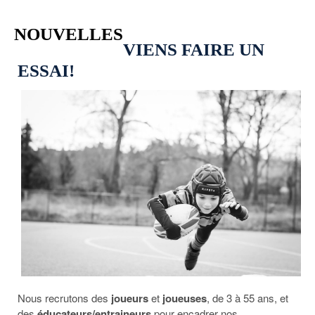
NOUVELLES
VIENS FAIRE UN
ESSAI!
Nous recrutons des
joueurs
et
joueuses
, de 3 à 55 ans, et
des
éducateurs/entraineurs
pour encadrer nos