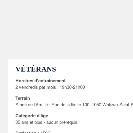
VÉTÉRANS
Horaires d'entrainement
2 vendredis par mois : 19h30-21h00
Terrain
Stade de l'Amitié : Rue de la limite 100, 1050 Woluwe-Saint-P
Catégorie d'âge
35 ans et plus - aucun prérequis
: 150€